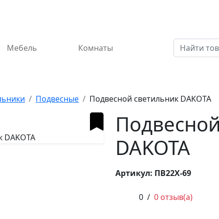
Мебель
Комнаты
льники
Подвесные
Подвесной светильник DAKOTA
Подвесной
DAKOTA
Артикул: ПВ22Х-69
0
/
0 отзыв(а)