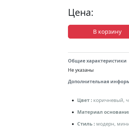
Цена:
В корзину
Общие характеристики
Не указаны
Дополнительная инфор
Цвет :
коричневый, 
Материал основани
Стиль :
модерн, мин