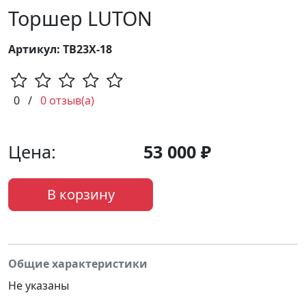
Торшер LUTON
Артикул: ТВ23Х-18
0
/
0 отзыв(а)
Цена:
53 000 ₽
В корзину
Общие характеристики
Не указаны